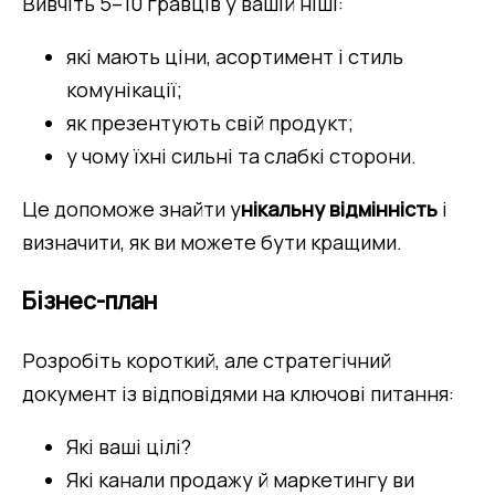
Вивчіть 5–10 гравців у вашій ніші:
які мають ціни, асортимент і стиль 
комунікації;
як презентують свій продукт;
у чому їхні сильні та слабкі сторони.
Це допоможе знайти у
нікальну відмінність
 і 
визначити, як ви можете бути кращими.
Бізнес-план
Розробіть короткий, але стратегічний 
документ із відповідями на ключові питання:
Які ваші цілі?
Які канали продажу й маркетингу ви 