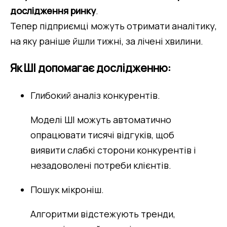
дослідження ринку
.
Тепер підприємці можуть отримати аналітику, 
на яку раніше йшли тижні, за лічені хвилини.
Як ШІ допомагає дослідженню:
Глибокий аналіз конкурентів.
Моделі ШІ можуть автоматично
опрацювати тисячі відгуків, щоб
виявити слабкі сторони конкурентів і
незадоволені потреби клієнтів.
Пошук мікроніш.
Алгоритми відстежують тренди,