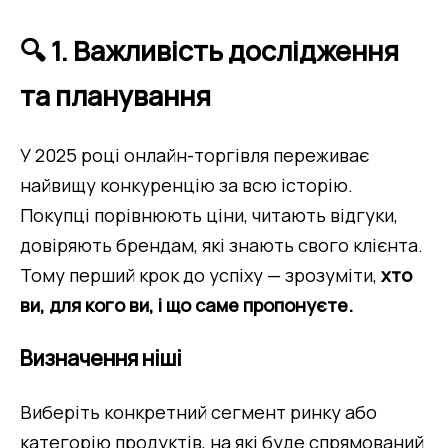
🔍 1. Важливість дослідження
та планування
У 2025 році онлайн-торгівля переживає 
найвищу конкуренцію за всю історію.
Покупці порівнюють ціни, читають відгуки, 
довіряють брендам, які знають свого клієнта.
Тому перший крок до успіху — зрозуміти, 
хто 
ви, для кого ви, і що саме пропонуєте.
Визначення ніші
Виберіть конкретний сегмент ринку або 
категорію продуктів, на які буде спрямований 