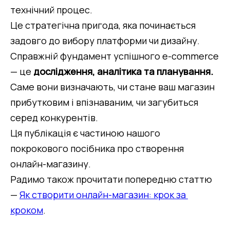
технічний процес.
Це стратегічна пригода, яка починається 
задовго до вибору платформи чи дизайну.
Справжній фундамент успішного e-commerce 
— це 
дослідження, аналітика та планування.
Саме вони визначають, чи стане ваш магазин 
прибутковим і впізнаваним, чи загубиться 
серед конкурентів.
Ця публікація є частиною нашого 
покрокового посібника про створення 
онлайн-магазину.
Радимо також прочитати попередню статтю 
— 
Як створити онлайн-магазин: крок за 
кроком
.