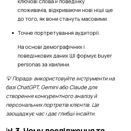
ключові слова й поведінку
споживачів, відкриваючи нові ніші ще
до того, як вони стануть масовими.
Точне портретування аудиторії.
На основі демографічних і
поведінкових даних ШІ формує buyer
personas за хвилини.
💡 Порада: використовуйте інструменти на 
базі ChatGPT, Gemini або Claude для 
створення конкурентного аналізу й 
персональних портретів клієнтів. Це 
заощаджує час і дає глибші інсайти.
📊 3. Чому дослідження та