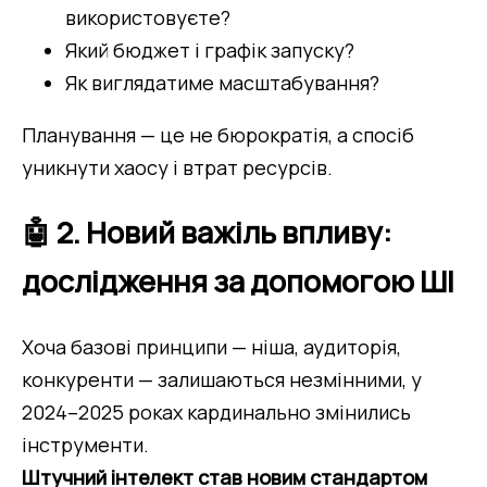
використовуєте?
Який бюджет і графік запуску?
Як виглядатиме масштабування?
Планування — це не бюрократія, а спосіб 
уникнути хаосу і втрат ресурсів.
🤖 2. Новий важіль впливу:
дослідження за допомогою ШІ
Хоча базові принципи — ніша, аудиторія, 
конкуренти — залишаються незмінними, у 
2024–2025 роках кардинально змінились 
інструменти.
Штучний інтелект став новим стандартом 