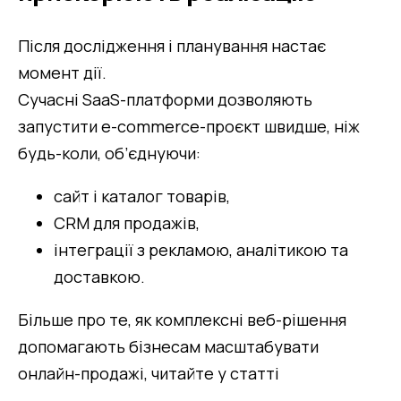
Після дослідження і планування настає 
момент дії.
Сучасні SaaS-платформи дозволяють 
запустити e-commerce-проєкт швидше, ніж 
будь-коли, об’єднуючи:
сайт і каталог товарів,
CRM для продажів,
інтеграції з рекламою, аналітикою та 
доставкою.
Більше про те, як комплексні веб-рішення 
допомагають бізнесам масштабувати 
онлайн-продажі, читайте у статті