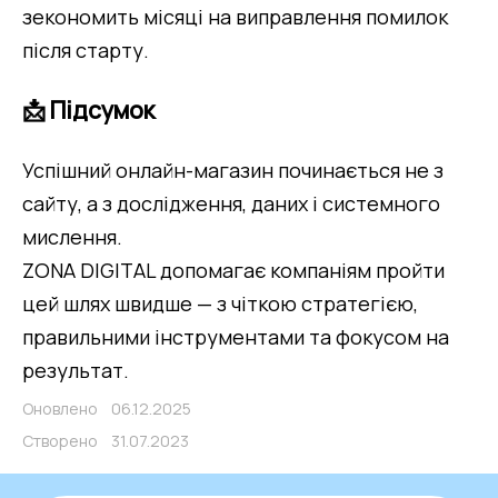
зекономить місяці на виправлення помилок 
після старту.
📩 Підсумок
Успішний онлайн-магазин починається не з 
сайту, а з дослідження, даних і системного 
мислення.
ZONA DIGITAL допомагає компаніям пройти 
цей шлях швидше — з чіткою стратегією, 
правильними інструментами та фокусом на 
результат.
Оновлено
06.12.2025
Створено
31.07.2023