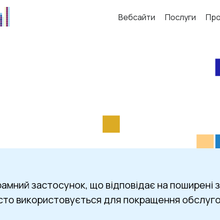
Вебсайти
Послуги
Про
амний застосунок, що відповідає на поширені з
асто використовується для покращення обслугов