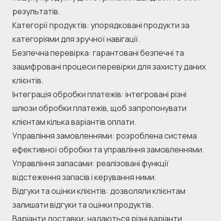
результатів.
Категорії продуктів: упорядковані продукти за 
категоріями для зручної навігації.
Безпечна перевірка: гарантовані безпечні та 
зашифровані процеси перевірки для захисту даних 
клієнтів.
Інтеграція обробки платежів: інтегровані різні 
шлюзи обробки платежів, щоб запропонувати 
клієнтам кілька варіантів оплати.
Управління замовленнями: розроблена система 
ефективної обробки та управління замовленнями.
Управління запасами: реалізовані функції 
відстеження запасів і керування ними.
Відгуки та оцінки клієнтів: дозволяли клієнтам 
залишати відгуки та оцінки продуктів.
Варіанти доставки: надаються різні варіанти 