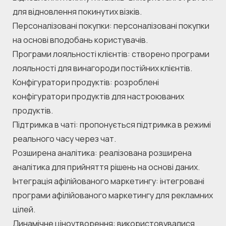
для відновлення покинутих візків.
Персоналізовані покупки: персоналізовані покупки 
на основі вподобань користувачів.
Програми лояльності клієнтів: створено програми 
лояльності для винагороди постійних клієнтів.
Конфігуратори продуктів: розроблені 
конфігуратори продуктів для настроюваних 
продуктів.
Підтримка в чаті: пропонується підтримка в режимі 
реального часу через чат.
Розширена аналітика: реалізована розширена 
аналітика для прийняття рішень на основі даних.
Інтеграція афілійованого маркетингу: інтегровані 
програми афілійованого маркетингу для рекламних 
цілей.
Динамічне ціноутворення: використовувалися 