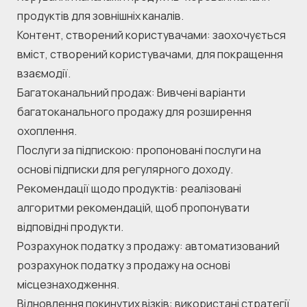
продуктів для зовнішніх каналів.
Контент, створений користувачами: заохочується 
вміст, створений користувачами, для покращення 
взаємодії.
Багатоканальний продаж: Вивчені варіанти 
багатоканального продажу для розширення 
охоплення.
Послуги за підпискою: пропоновані послуги на 
основі підписки для регулярного доходу.
Рекомендації щодо продуктів: реалізовані 
алгоритми рекомендацій, щоб пропонувати 
відповідні продукти.
Розрахунок податку з продажу: автоматизований 
розрахунок податку з продажу на основі 
місцезнаходження.
Відновлення покинутих візків: використані стратегії 