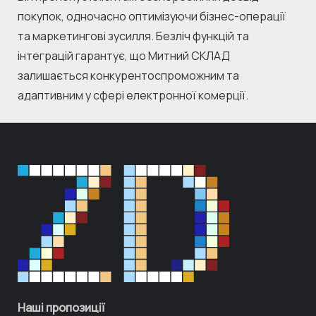
покупок, одночасно оптимізуючи бізнес-операції 
та маркетингові зусилля. Безліч функцій та 
інтеграцій гарантує, що Митний СКЛАД 
залишається конкурентоспроможним та 
адаптивним у сфері електронної комерції.
Наші пропозиції