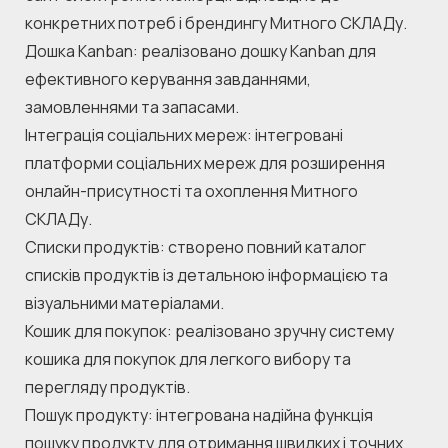
конкретних потреб і брендингу Митного СКЛАДу.
Дошка Kanban: реалізовано дошку Kanban для 
ефективного керування завданнями, 
замовленнями та запасами.
Інтеграція соціальних мереж: інтегровані 
платформи соціальних мереж для розширення 
онлайн-присутності та охоплення Митного 
СКЛАДу.
Списки продуктів: створено повний каталог 
списків продуктів із детальною інформацією та 
візуальними матеріалами.
Кошик для покупок: реалізовано зручну систему 
кошика для покупок для легкого вибору та 
перегляду продуктів.
Пошук продукту: інтегрована надійна функція 
пошуку продукту для отримання швидких і точних 