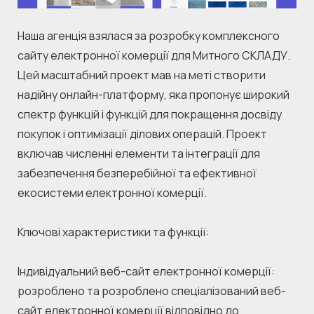
Наша агенція взялася за розробку комплексного 
сайту електронної комерції для Митного СКЛАДУ. 
Цей масштабний проект мав на меті створити 
надійну онлайн-платформу, яка пропонує широкий 
спектр функцій і функцій для покращення досвіду 
покупок і оптимізації ділових операцій. Проект 
включав численні елементи та інтеграції для 
забезпечення безперебійної та ефективної 
екосистеми електронної комерції.
Ключові характеристики та функції:
Індивідуальний веб-сайт електронної комерції: 
розроблено та розроблено спеціалізований веб-
сайт електронної комерції відповідно до 