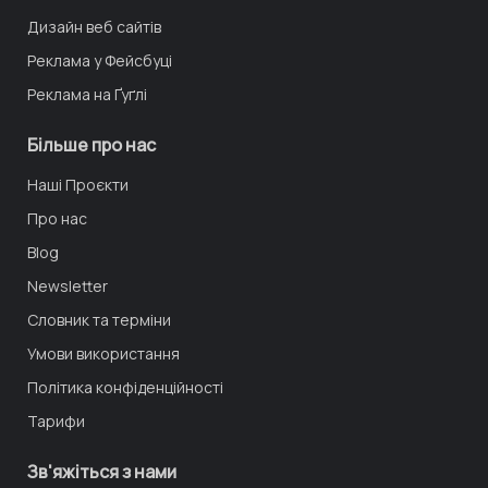
Дизайн веб сайтів
Реклама у Фейсбуці
Реклама на Ґуґлі
Більше про нас
Наші Проєкти
Про нас
Blog
Newsletter
Словник та терміни
Умови використання
Політика конфіденційності
Тарифи
Зв'яжіться з нами