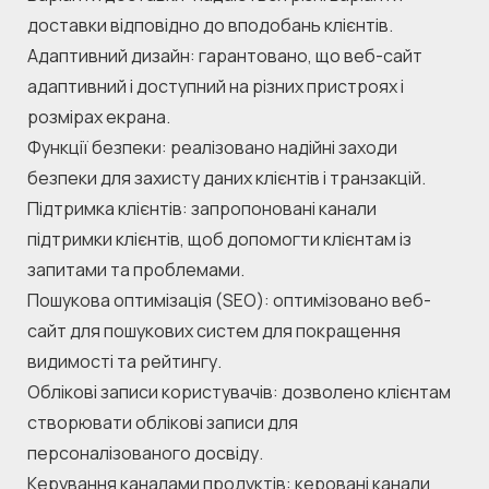
доставки відповідно до вподобань клієнтів.
Адаптивний дизайн: гарантовано, що веб-сайт 
адаптивний і доступний на різних пристроях і 
розмірах екрана.
Функції безпеки: реалізовано надійні заходи 
безпеки для захисту даних клієнтів і транзакцій.
Підтримка клієнтів: запропоновані канали 
підтримки клієнтів, щоб допомогти клієнтам із 
запитами та проблемами.
Пошукова оптимізація (SEO): оптимізовано веб-
сайт для пошукових систем для покращення 
видимості та рейтингу.
Облікові записи користувачів: дозволено клієнтам 
створювати облікові записи для 
персоналізованого досвіду.
Керування каналами продуктів: керовані канали 