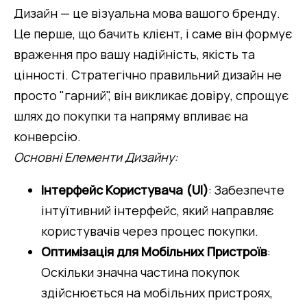
Дизайн — це візуальна мова вашого бренду. 
Це перше, що бачить клієнт, і саме він формує 
враження про вашу надійність, якість та 
цінності. Стратегічно правильний дизайн не 
просто "гарний", він викликає довіру, спрощує 
шлях до покупки та напряму впливає на 
конверсію.
Основні Елементи Дизайну:
Інтерфейс Користувача (UI)
: Забезпечте 
інтуїтивний інтерфейс, який направляє 
користувачів через процес покупки.
Оптимізація для Мобільних Пристроїв
: 
Оскільки значна частина покупок 
здійснюється на мобільних пристроях, 