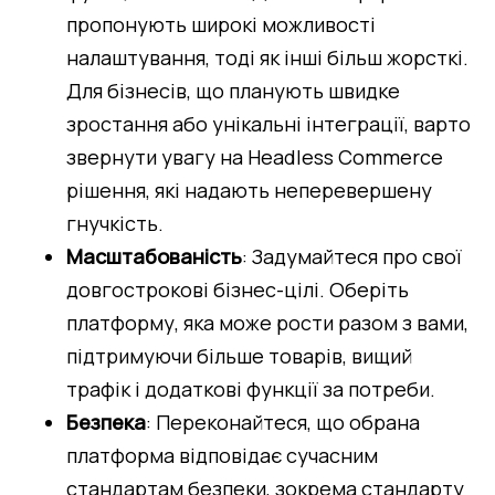
пропонують широкі можливості 
налаштування, тоді як інші більш жорсткі. 
Для бізнесів, що планують швидке 
зростання або унікальні інтеграції, варто 
звернути увагу на Headless Commerce 
рішення, які надають неперевершену 
гнучкість.
Масштабованість
: Задумайтеся про свої 
довгострокові бізнес-цілі. Оберіть 
платформу, яка може рости разом з вами, 
підтримуючи більше товарів, вищий 
трафік і додаткові функції за потреби.
Безпека
: Переконайтеся, що обрана 
платформа відповідає сучасним 
стандартам безпеки, зокрема стандарту 