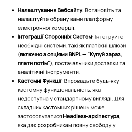
Налаштування Вебсайту
: Встановіть та 
налаштуйте обрану вами платформу 
електронної комерції.
Інтеграції Сторонніх Систем
: Інтегруйте 
необхідні системи, такі як платіжні шлюзи 
(
включно з опціями BNPL — "Купуй зараз, 
плати потім"
), постачальники доставки та 
аналітичні інструменти.
Кастомні Функції
: Впровадьте будь-яку 
кастомну функціональність, яка 
недоступна у стандартному вигляді. Для 
складних кастомних рішень може 
застосовуватися 
Headless-архітектура
, 
яка дає розробникам повну свободу у 