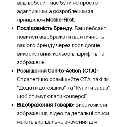
ваш вебсайт має бути не просто 
адаптивним, а розробленим за 
принципом 
Mobile-First
.
Послідовність Бренду
: Ваш вебсайт 
повинен відображати ідентичність 
вашого бренду через послідовне 
використання кольорів, шрифтів та 
зображень.
Розміщення Call-to-Action (CTA)
: 
Стратегічно розміщуйте CTA, такі як 
"Додати до кошика" та "Купити зараз", 
щоб стимулювати конверсії.
Відображення Товарів
: Високоякісні 
зображення, відео та детальні описи 
мають вирішальне значення для 