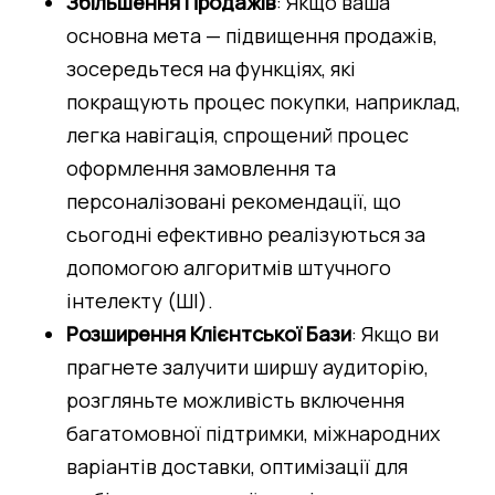
Збільшення Продажів
: Якщо ваша 
основна мета — підвищення продажів, 
зосередьтеся на функціях, які 
покращують процес покупки, наприклад, 
легка навігація, спрощений процес 
оформлення замовлення та 
персоналізовані рекомендації, що 
сьогодні ефективно реалізуються за 
допомогою алгоритмів штучного 
інтелекту (ШІ).
Розширення Клієнтської Бази
: Якщо ви 
прагнете залучити ширшу аудиторію, 
розгляньте можливість включення 
багатомовної підтримки, міжнародних 
варіантів доставки, оптимізації для 