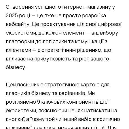
Створення успішного інтернет-магазину у 
2025 році — це вже не просто розробка 
вебсайту. Це проєктування цілісної цифрової 
екосистеми, де кожен елемент — від вибору 
платформи до логістики та комунікації з 
клієнтами — є стратегічним рішенням, що 
впливає на прибутковість та ріст вашого 
бізнесу.
Цей посібник є стратегічною картою для 
власників бізнесу та керівників. Ми 
розглянемо 9 ключових компонентів цієї 
екосистеми, пояснюючи не "як натискати на 
кнопки", а "чому той чи інший вибір є критично 
важливим" для досягнення ваших цілей. Для 