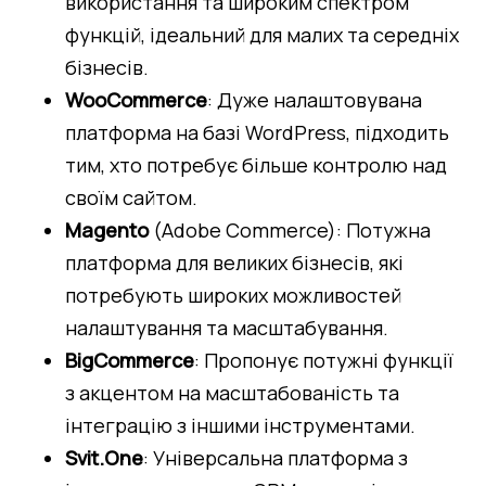
використання та широким спектром 
функцій, ідеальний для малих та середніх 
бізнесів.
WooCommerce
: Дуже налаштовувана 
платформа на базі WordPress, підходить 
тим, хто потребує більше контролю над 
своїм сайтом.
Magento 
(Adobe Commerce): Потужна 
платформа для великих бізнесів, які 
потребують широких можливостей 
налаштування та масштабування.
BigCommerce
: Пропонує потужні функції 
з акцентом на масштабованість та 
інтеграцію з іншими інструментами.
Svit.One
: Універсальна платформа з 