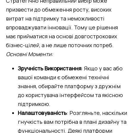
Стратегічно неправильний вибір може 
призвести до обмеження росту, високих 
витрат на підтримку та неможливості 
впроваджувати інновації. Тому це рішення 
має прийматися на основі довгострокових 
бізнес-цілей, а не лише поточних потреб.
Основні Моменти:
Зручність Використання
: Якщо у вас або 
вашої команди є обмежені технічні 
знання, обирайте платформу з дружнім 
до користувача інтерфейсом та якісною 
підтримкою.
Налаштовуваність
: Розгляньте, наскільки 
гнучкість вам потрібна в плані дизайну та 
функціональності. Деякі платформи 