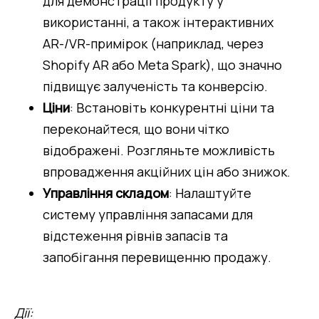
для демонстрації продукту у 
використанні, а також інтерактивних 
AR-/VR-примірок (наприклад, через 
Shopify AR або Meta Spark), що значно 
підвищує залученість та конверсію.
Ціни
: Встановіть конкурентні ціни та 
переконайтеся, що вони чітко 
відображені. Розгляньте можливість 
впровадження акційних цін або знижок.
Управління складом
: Налаштуйте 
систему управління запасами для 
відстеження рівнів запасів та 
запобігання перевищенню продажу.
Дії: