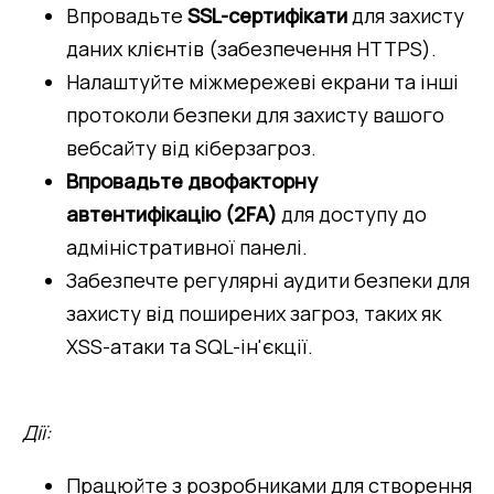
Впровадьте 
SSL-сертифікати
 для захисту 
даних клієнтів (забезпечення HTTPS).
Налаштуйте міжмережеві екрани та інші 
протоколи безпеки для захисту вашого 
вебсайту від кіберзагроз.
Впровадьте двофакторну 
автентифікацію (2FA)
 для доступу до 
адміністративної панелі.
Забезпечте регулярні аудити безпеки для 
захисту від поширених загроз, таких як 
XSS-атаки та SQL-ін'єкції.
Дії:
Працюйте з розробниками для створення 