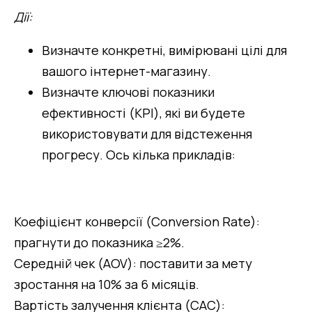
Дії:
Визначте конкретні, вимірювані цілі для 
вашого інтернет-магазину.
Визначте ключові показники 
ефективності (KPI), які ви будете 
використовувати для відстеження 
прогресу. Ось кілька прикладів:
Коефіцієнт конверсії (Conversion Rate): 
прагнути до показника ≥2%.
Середній чек (AOV): поставити за мету 
зростання на 10% за 6 місяців.
Вартість залучення клієнта (CAC): 