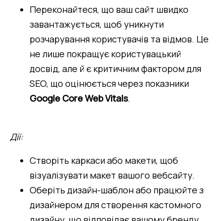
Переконайтеся, що ваш сайт швидко 
завантажується, щоб уникнути 
розчарування користувачів та відмов. Це 
не лише покращує користувацький 
досвід, але й є критичним фактором для 
SEO, що оцінюється через показники 
Google Core Web Vitals
.
Дії:
Створіть каркаси або макети, щоб 
візуалізувати макет вашого вебсайту.
Оберіть дизайн-шаблон або працюйте з 
дизайнером для створення кастомного 
дизайну, що відповідає вашому бренду.